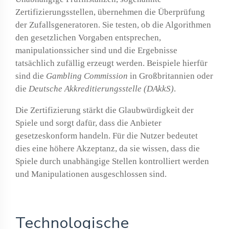
Zertifizierungsstellen, übernehmen die Überprüfung
der Zufallsgeneratoren. Sie testen, ob die Algorithmen
den gesetzlichen Vorgaben entsprechen,
manipulationssicher sind und die Ergebnisse
tatsächlich zufällig erzeugt werden. Beispiele hierfür
sind die
Gambling Commission
in Großbritannien oder
die
Deutsche Akkreditierungsstelle (DAkkS)
.
Die Zertifizierung stärkt die Glaubwürdigkeit der
Spiele und sorgt dafür, dass die Anbieter
gesetzeskonform handeln. Für die Nutzer bedeutet
dies eine höhere Akzeptanz, da sie wissen, dass die
Spiele durch unabhängige Stellen kontrolliert werden
und Manipulationen ausgeschlossen sind.
Technologische