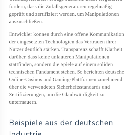
fordern, dass die Zufallsgeneratoren regelmäßig
geprüft und zertifiziert werden, um Manipulationen
auszuschließen.
Entwickler können durch eine offene Kommunikation
der eingesetzten Technologien das Vertrauen ihrer
Nutzer deutlich stärken. Transparenz schafft Klarheit
darüber, dass keine unlauteren Manipulationen
stattfinden, sondern die Spiele auf einem soliden
technischen Fundament stehen. So berichten deutsche
Online-Casinos und Gaming-Plattformen zunehmend
über die verwendeten Sicherheitsstandards und
Zertifizierungen, um die Glaubwürdigkeit zu
untermauern.
Beispiele aus der deutschen
Industrie