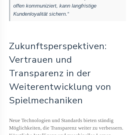
offen kommuniziert, kann langfristige
Kundenloyalität sichern.“
Zukunftsperspektiven:
Vertrauen und
Transparenz in der
Weiterentwicklung von
Spielmechaniken
Neue Technologien und Standards bieten ständig
Möglichkeiten, die Transparenz weiter zu verbessern.