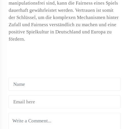
manipulationsfrei sind, kann die Fairness eines Spiels
dauerhaft gewährleistet werden. Vertrauen ist somit
der Schlüssel, um die komplexen Mechanismen hinter
Zufall und Fairness verständlich zu machen und eine
positive Spielkultur in Deutschland und Europa zu
fördern.
LEAVE A COMMENTS