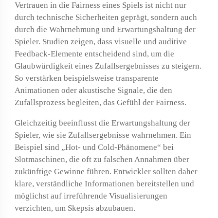
Vertrauen in die Fairness eines Spiels ist nicht nur
durch technische Sicherheiten geprägt, sondern auch
durch die Wahrnehmung und Erwartungshaltung der
Spieler. Studien zeigen, dass visuelle und auditive
Feedback-Elemente entscheidend sind, um die
Glaubwürdigkeit eines Zufallsergebnisses zu steigern.
So verstärken beispielsweise transparente
Animationen oder akustische Signale, die den
Zufallsprozess begleiten, das Gefühl der Fairness.
Gleichzeitig beeinflusst die Erwartungshaltung der
Spieler, wie sie Zufallsergebnisse wahrnehmen. Ein
Beispiel sind „Hot- und Cold-Phänomene“ bei
Slotmaschinen, die oft zu falschen Annahmen über
zukünftige Gewinne führen. Entwickler sollten daher
klare, verständliche Informationen bereitstellen und
möglichst auf irreführende Visualisierungen
verzichten, um Skepsis abzubauen.