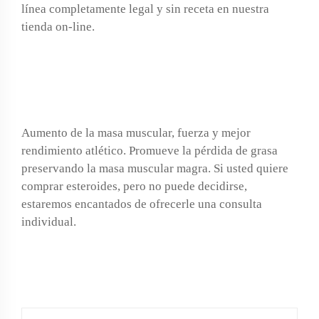
línea completamente legal y sin receta en nuestra
tienda on-line.
Pros Y Contras De Los
Esteroides
Aumento de la masa muscular, fuerza y mejor
rendimiento atlético. Promueve la pérdida de grasa
preservando la masa muscular magra. Si usted quiere
comprar esteroides, pero no puede decidirse,
estaremos encantados de ofrecerle una consulta
individual.
LEAVE A COMMENTS