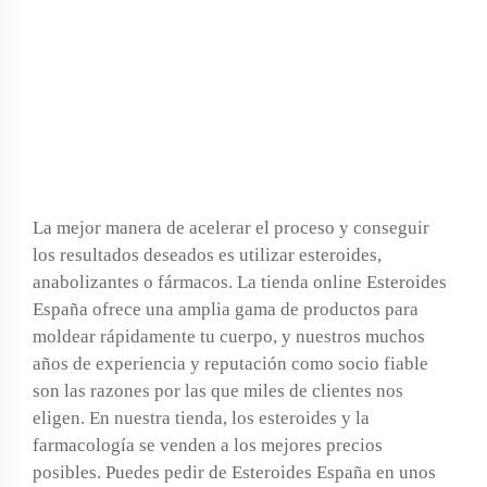
Cipionato De
Testosterona Zillt Drugs
Testo C 250 Mg/ml (1
Ampolla)
La mejor manera de acelerar el proceso y conseguir
los resultados deseados es utilizar esteroides,
anabolizantes o fármacos. La tienda online Esteroides
España ofrece una amplia gama de productos para
moldear rápidamente tu cuerpo, y nuestros muchos
años de experiencia y reputación como socio fiable
son las razones por las que miles de clientes nos
eligen. En nuestra tienda, los esteroides y la
farmacología se venden a los mejores precios
posibles. Puedes pedir de Esteroides España en unos