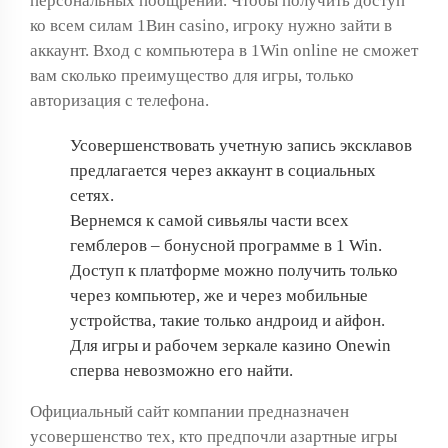
персональных поощрений. Чтобы получить доступ
ко всем силам 1Вин casino, игроку нужно зайти в
аккаунт. Вход с компьютера в 1Win online не сможет
вам сколько преимущество для игры, только
авторизация с телефона.
Усовершенствовать учетную запись эксклавов
предлагается через аккаунт в социальных
сетях.
Вернемся к самой сивьялы части всех
гемблеров – бонусной программе в 1 Win.
Доступ к платформе можно получить только
через компьютер, же и через мобильные
устройства, такие только андроид и айфон.
Для игры и рабочем зеркале казино Onewin
сперва невозможно его найти.
Официальный сайт компании предназначен
усовершенство тех, кто предпочли азартные игры