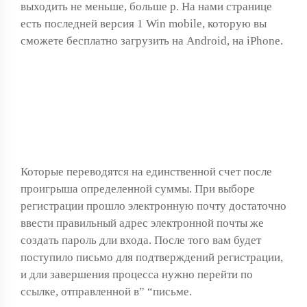
выходить не меньше, больше р. На нами странице
есть последней версия 1 Win mobile, которую вы
сможете бесплатно загрузить на Android, на iPhone.
О преимуществах И
Недостатках Букмекерской
Конторы
Которые переводятся на единственной счет после
проигрыша определенной суммы. При выборе
регистрации прошло электронную почту достаточно
ввести правильный адрес электронной почты же
создать пароль дли входа. После того вам будет
поступило письмо для подтверждений регистрации,
и дли завершения процесса нужно перейти по
ссылке, отправленной в” “письме.