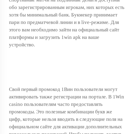
обо зарегистрированным игрокам, них которых есть
хотя бы минимальный банк. Букмекер принимает
пари по предматчевой линии и в live-режиме. Для
этого вам необходимо зайти на официальный сайт
платформы и загрузить 1win apk на ваше
устройство.
Как Зарегистрировать
Игровой Аккаунт На 1вин
Свой первый промокод 1Вин пользователи могут
активировать также регистрации на портале. В 1Win
casino пользователям часто предоставлять
промокоды. Это полезные комбинации букв же
цифр, которые нельзя вводить в следующие поля на
официальном сайте для активации дополнительных