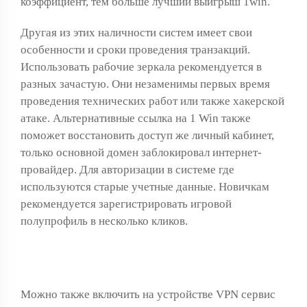
коэффициент, тем больше лучший выигрыш
1win
.
Другая из этих наличности систем имеет свои
особенности и сроки проведения транзакций.
Использовать рабочие зеркала рекомендуется в
разных зачастую. Они незаменимы первых время
проведения технических работ или также хакерской
атаке. Альтернативные ссылка на 1 Win также
поможет восстановить доступ же личный кабинет,
только основной домен заблокировал интернет-
провайдер. Для авторизации в системе где
используются старые учетные данные. Новичкам
рекомендуется зарегистрировать игровой
полупрофиль в несколько кликов.
На Айфон
Можно также включить на устройстве VPN сервис