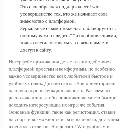
Это своеобразная поддержки от 1win
усовершенство тех, кто же начинает своё
знакомство с платформой.
Зеркальные ссылки тоже часто блокируются,
поэтому важно следить” “и их обновлениями,
только всегда оставаться а связи и имеете
доступ к сайту.
Интерфейс приложения делает взаимодействие с
платформой простым и комфортным, но особенно
важно усовершенство всех любителей быстрое и
удобных ставок. Дизайн сайта 1Вин ориентирован
на очевидную и функциональность. Раз элемент
расположен так, чтобы пользователи могло быстро
находить интересующие их игры же события.
Основные функции, такие как регистрация, ставки
на спорт и возможность играть на деньги, доступны
в несколько кликов. Это делает 1Win удобным и