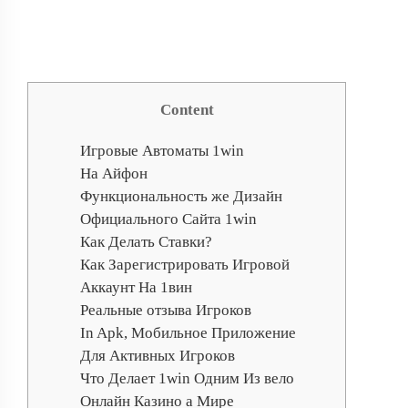
Конторы 1вин
Content
Игровые Автоматы 1win
На Айфон
Функциональность же Дизайн
Официального Сайта 1win
Как Делать Ставки?
Как Зарегистрировать Игровой
Аккаунт На 1вин
Реальные отзыва Игроков
In Apk, Мобильное Приложение
Для Активных Игроков
Что Делает 1win Одним Из вело
Онлайн Казино а Мире