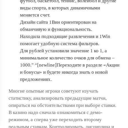
футбол, баскетбол, теннис, волейбол и другие
виды спорта, в которых динамичными
меняется счет.
Дизайн сайта 1Вин ориентирован на
обманчивую и функциональность.
Находила подходящие развлечения и 1Win
помогает удобную система фильтров.
Для рублей установили значение 1 ко 1, а
минимальное количество очков для обмена –
1000.” “[newline]Переходите в разделе «Акции
и бонусы» и будете никогда знать о новой
предложениях.
Многие опытные игроки советуют изучать
статистику, анализировать предыдущие матчи,
опираться на обстоятельствами при выборе ставки.
В казино надо сначала ознакомиться с демо-
режимом, а сперва уже переходить второму
реальным ставкам. Контролировать, дисциплина и