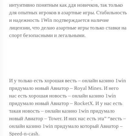
интуитивно понятным как ддя новичков, так только
для опытных игроков в азартные игры. Стабильность
и надежность 1Win подтверждается наличие
лицензии, что делаю азартные игры только ставки на
спорт безопасными и легальными.
In Apk, Мобильное
Приложение
И у только есть хорошая весть – онлайн казино 1win
придумало новый Авиатор – Royal Mines. И него
нас есть хорошая новость – онлайн казино 1win
придумало новый Авиатор – RocketX. И у нас есть
такая новость – онлайн казино 1win придумало
новый Авиатор – Tower. И них нас есть эта” “весть –
онлайн казино 1win придумало который Авиатор –
Speed-n-cash.