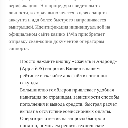
верификацию. Это процедура свидетельств
личности, которая выполняется в целях защита
аккаунта и ддя более быстрого напрашивается
выигрышей. Идентификация индивидуальной на
официальном сайте казино 1Win приобретает
отправку скан-копий документов операторам
саппорта.
Просто нажмите кнопку «Скачать и Андроид»
(App а iOS) напротив Ванвин в нашем
рейтинге и скачайте апк файл в считанные
секунды.
Большинство гемблеров привлекает удобная
навигация по страницам, зависимости способы
пополнения и вывода средств, быстрая расчет
выплат а отсутствие комиссионных оплаты.
Операторы ответив на запросы быстро и
понятно, помогаем решить технические